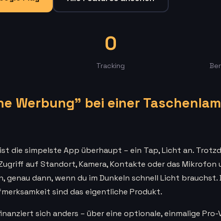
0
Tracking
Be
e Werbung" bei einer Taschenlam
st die simpelste App überhaupt – ein Tap, Licht an. Trotz
Zugriff auf Standort, Kamera, Kontakte oder das Mikrofon
n, genau dann, wenn du im Dunkeln schnell Licht brauchst. 
fmerksamkeit sind das eigentliche Produkt.
nanziert sich anders – über eine optionale, einmalige Pro-