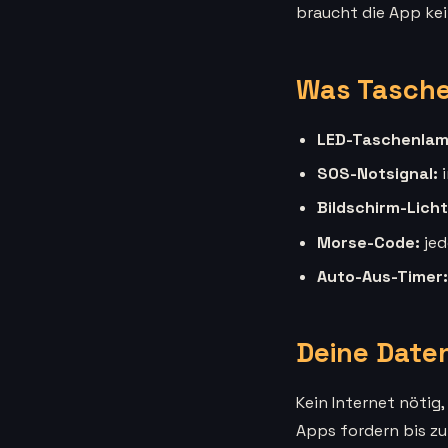
braucht die App kei
Was Tasche
LED-Taschenlam
SOS-Notsignal:
i
Bildschirm-Licht
Morse-Code:
jed
Auto-Aus-Timer:
Deine Daten
Kein Internet nötig
Apps fordern bis zu