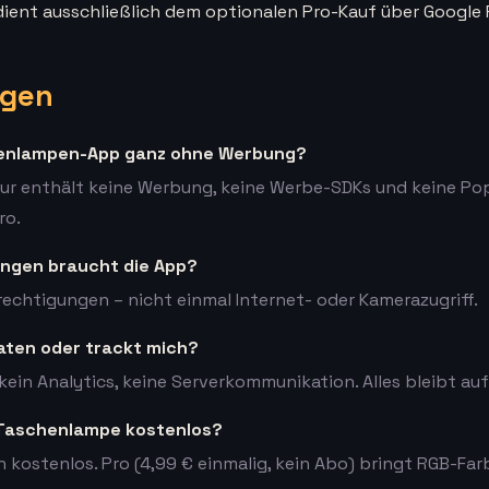
ient ausschließlich dem optionalen Pro-Kauf über Google 
agen
henlampen-App ganz ohne Werbung?
ur enthält keine Werbung, keine Werbe-SDKs und keine Po
ro.
ngen braucht die App?
rechtigungen – nicht einmal Internet- oder Kamerazugriff.
aten oder trackt mich?
 kein Analytics, keine Serverkommunikation. Alles bleibt au
e Taschenlampe kostenlos?
 kostenlos. Pro (4,99 € einmalig, kein Abo) bringt RGB-Fa