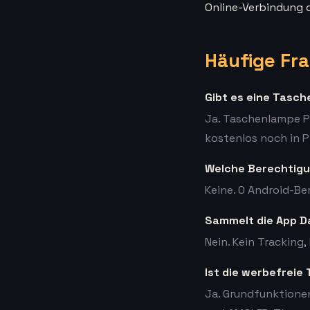
Online-Verbindung d
Häufige Fr
Gibt es eine Tasc
Ja. Taschenlampe P
kostenlos noch in P
Welche Berechtigu
Keine. 0 Android-Be
Sammelt die App D
Nein. Kein Tracking,
Ist die werbefrei
Ja. Grundfunktionen