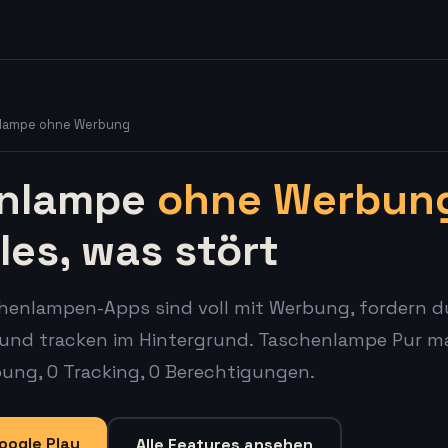
nlampe ohne Werbung
enlampe
ohne Werbun
les, was stört
chenlampen-Apps sind voll mit Werbung, fordern 
und tracken im Hintergrund. Taschenlampe Pur m
bung, 0 Tracking, 0 Berechtigungen.
oogle Play
Alle Features ansehen