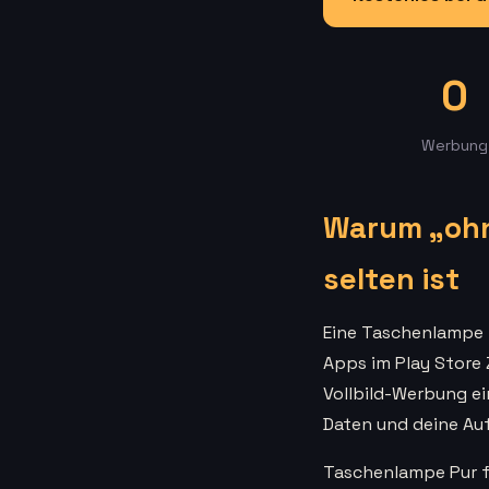
0
Werbung
Warum „ohn
selten ist
Eine Taschenlampe i
Apps im Play Store 
Vollbild-Werbung ei
Daten und deine Au
Taschenlampe Pur fi