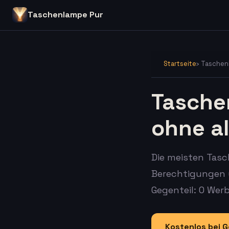
Taschenlampe Pur
Startseite
› Tasche
Tasch
ohne al
Die meisten Tas
Berechtigungen 
Gegenteil: 0 Wer
Kostenlos bei G