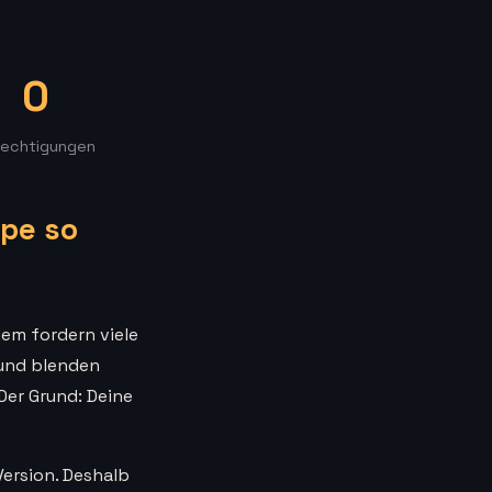
0
rechtigungen
pe so
dem fordern viele
 und blenden
Der Grund: Deine
Version. Deshalb