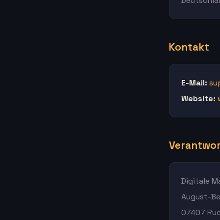
Deutschla
Kontakt
E-Mail:
su
Website:
Verantwort
Digitale 
August-Be
07407 Rud