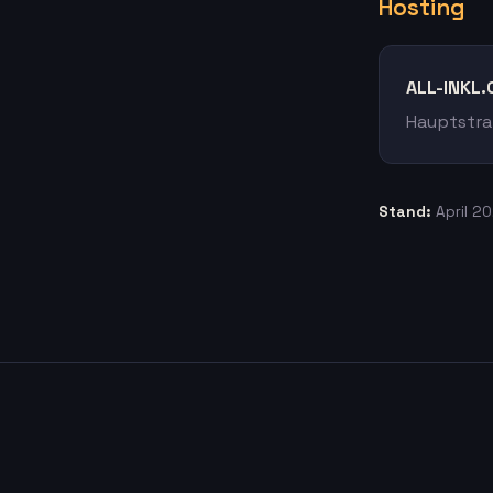
Hosting
ALL-INKL
Hauptstra
Stand:
April 2