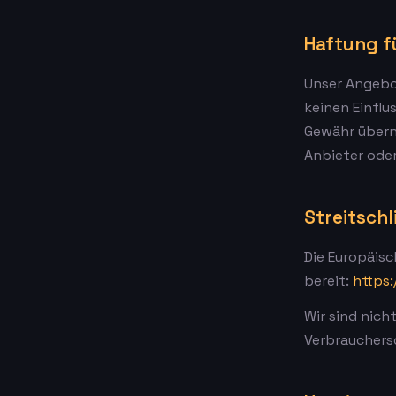
Haftung f
Unser Angebot
keinen Einflu
Gewähr überne
Anbieter oder
Streitsch
Die Europäisc
bereit:
https:
Wir sind nich
Verbrauchers