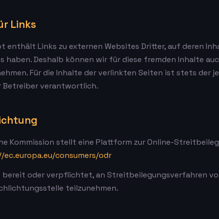
ür Links
 enthält Links zu externen Websites Dritter, auf deren Inha
ss haben. Deshalb können wir für diese fremden Inhalte au
hmen. Für die Inhalte der verlinkten Seiten ist stets der j
 Betreiber verantwortlich.
lichtung
he Kommission stellt eine Plattform zur Online-Streitbeile
//ec.europa.eu/consumers/odr
t bereit oder verpflichtet, an Streitbeilegungsverfahren vo
chlichtungsstelle teilzunehmen.