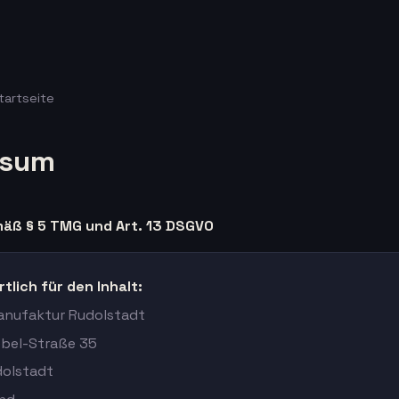
tartseite
ssum
äß § 5 TMG und Art. 13 DSGVO
tlich für den Inhalt:
Manufaktur Rudolstadt
bel-Straße 35
olstadt