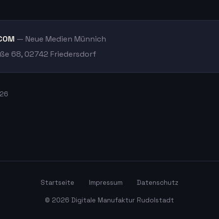
.COM
— Neue Medien Münnich
ße 68, 02742 Friedersdorf
026
Startseite
Impressum
Datenschutz
© 2026 Digitale Manufaktur Rudolstadt