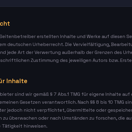
cht
 Seitenbetreiber erstellten Inhalte und Werke auf diesen S
em deutschen Urheberrecht. Die Vervielfältigung, Bearbeit
und jede Art der Verwertung außerhalb der Grenzen des Ur
schriftlichen Zustimmung des jeweiligen Autors bzw. Erstel
r Inhalte
bieter sind wir gemäß § 7 Abs.1 TMG für eigene Inhalte auf
emeinen Gesetzen verantwortlich. Nach §§ 8 bis 10 TMG sind
er jedoch nicht verpflichtet, übermittelte oder gespeich
n zu überwachen oder nach Umständen zu forschen, die au
 Tätigkeit hinweisen.