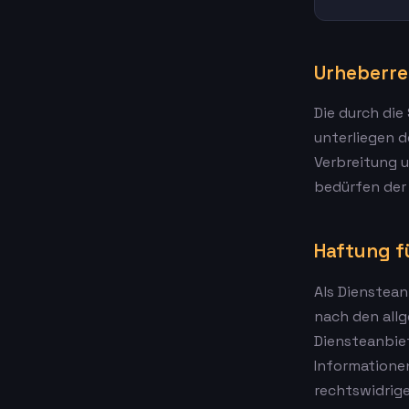
Urheberre
Die durch die
unterliegen d
Verbreitung 
bedürfen der 
Haftung fü
Als Dienstean
nach den allg
Diensteanbiet
Informatione
rechtswidrige