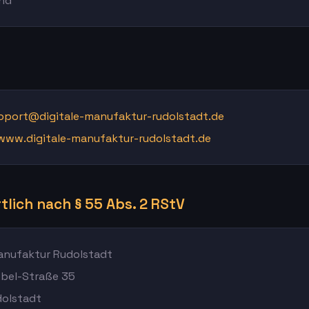
nd
pport@digitale-manufaktur-rudolstadt.de
www.digitale-manufaktur-rudolstadt.de
lich nach § 55 Abs. 2 RStV
Manufaktur Rudolstadt
bel-Straße 35
olstadt