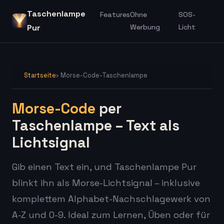
Taschenlampe
Features
Ohne
SOS-
Pur
Werbung
Licht
Startseite
› Morse-Code-Taschenlampe
Morse-Code
per
Taschenlampe – Text als
Lichtsignal
Gib einen Text ein, und Taschenlampe Pur
blinkt ihn als Morse-Lichtsignal – inklusive
komplettem Alphabet-Nachschlagewerk von
A-Z und 0-9. Ideal zum Lernen, Üben oder für